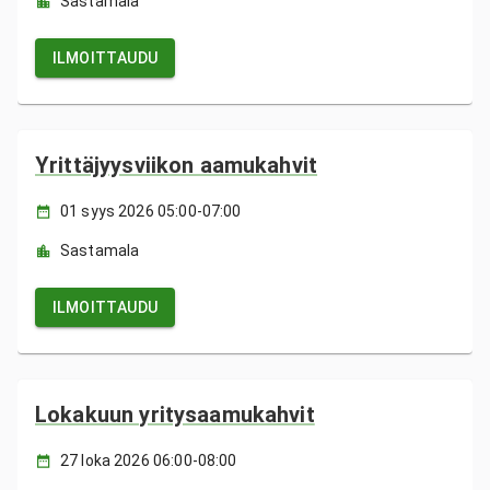
Sastamala
ILMOITTAUDU
Yrittäjyysviikon aamukahvit
01 syys 2026 05:00-07:00
Sastamala
ILMOITTAUDU
Lokakuun yritysaamukahvit
27 loka 2026 06:00-08:00