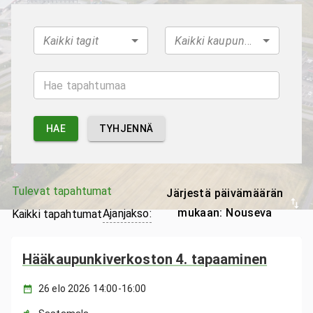
Kaikki tagit
Kaikki kaupungit
HAE
TYHJENNÄ
Tulevat tapahtumat
Järjestä päivämäärän
mukaan: Nouseva
Ajanjakso
:
Kaikki tapahtumat
Hääkaupunkiverkoston 4. tapaaminen
26 elo 2026 14:00-16:00